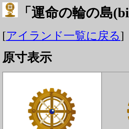
「運命の輪の島(bid
[
アイランド一覧に戻る
]
原寸表示