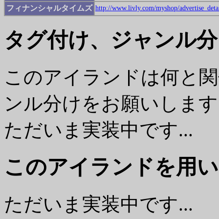
フィナンシャルタイムズ
http://www.livly.com/myshop/advertise_deta
タグ付け、ジャンル分
このアイランドは何と関
ンル分けをお願いします
ただいま実装中です...
このアイランドを用い
ただいま実装中です...