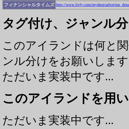
フィナンシャルタイムズ
http://www.livly.com/myshop/advertise_deta
タグ付け、ジャンル分
このアイランドは何と関
ンル分けをお願いします
ただいま実装中です...
このアイランドを用い
ただいま実装中です...