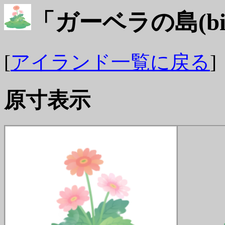
「ガーベラの島(bid
[
アイランド一覧に戻る
]
原寸表示