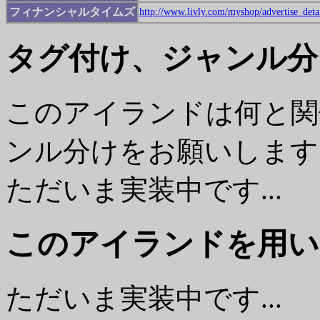
フィナンシャルタイムズ
http://www.livly.com/myshop/advertise_deta
タグ付け、ジャンル分
このアイランドは何と関
ンル分けをお願いします
ただいま実装中です...
このアイランドを用い
ただいま実装中です...