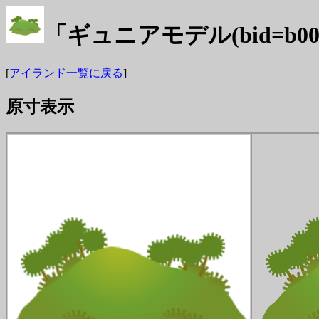
「ギュニアモデル(bid=b0
[
アイランド一覧に戻る
]
原寸表示